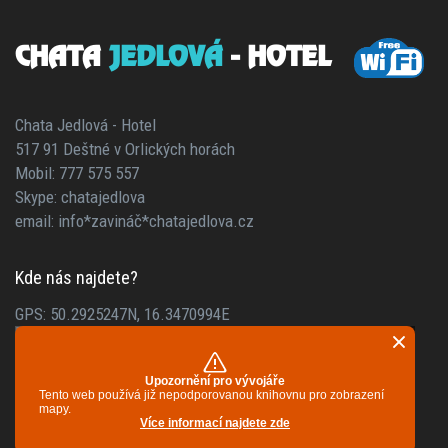
CHATA
JEDLOVÁ
- HOTEL
Chata Jedlová - Hotel
517 91 Deštné v Orlických horách
Mobil: 777 575 557
Skype: chatajedlova
email: info*zavináč*chatajedlova.cz
Kde nás najdete?
GPS: 50.2925247N, 16.3470994E