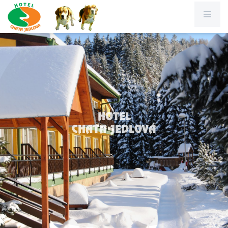
HOTEL
CHATA JEDLOVÁ