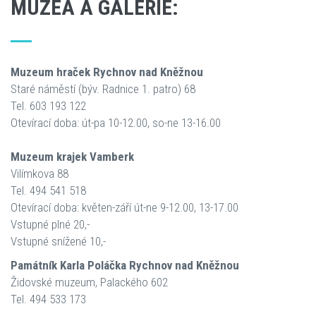
MUZEA A GALERIE:
Muzeum hraček Rychnov nad Kněžnou
Staré náměstí (býv. Radnice 1. patro) 68
Tel. 603 193 122
Otevírací doba: út-pa 10-12.00, so-ne 13-16.00
Muzeum krajek Vamberk
Vilímkova 88
Tel. 494 541 518
Otevírací doba: květen-září út-ne 9-12.00, 13-17.00
Vstupné plné 20,-
Vstupné snížené 10,-
Památník Karla Poláčka Rychnov nad Kněžnou
Židovské muzeum, Palackého 602
Tel. 494 533 173